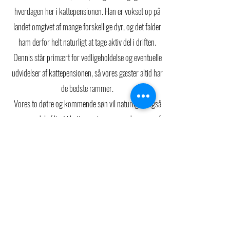
hverdagen her i kattepensionen. Han er vokset op på
landet omgivet af mange forskellige dyr, og det falder
ham derfor helt naturligt at tage aktiv del i driften.
Dennis står primært for vedligeholdelse og eventuelle
udvidelser af kattepensionen, så vores gæster altid har
de bedste rammer.
Vores to døtre og kommende søn vil naturligvis også
være en del af livet i kattepensionen – med masser af
kærlighed og omsorg til kattene 🐱
Vi gør os umage for, at både I og jeres kat får den
bedste oplevelse hos os.
Kolding Kattepension
Derfor tager vi altid gerne imod ros og ris, så vi kan
blive ved med at udvikle os og sikre, at jeres ønsker og
Esbjergvej 289, 6000 Kolding
behov bliver opfyldt.
line@koldingkattepension.dk